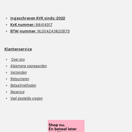
Ingeschreven KVK sinds: 2022
KvK nummer:
86414917
BTW-nummer
: NL004243620B79
Klantenservice
Over ons
Algemene voorwaarden
Verzenden
Retourneren
Betaalmethoden
Recensie
Veel gestelde vragen