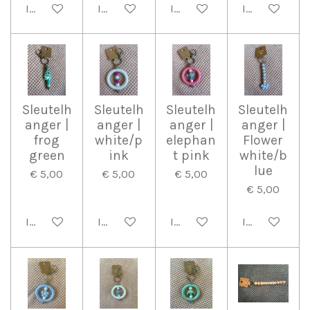
In winkelwagen
In winkelwagen
In winkelwagen
In winkelwag
Sleutelh
Sleutelh
Sleutelh
Sleutelh
anger |
anger |
anger |
anger |
frog
white/p
elephan
Flower
green
ink
t pink
white/b
lue
€ 5,00
€ 5,00
€ 5,00
€ 5,00
In winkelwagen
In winkelwagen
In winkelwagen
In winkelwag