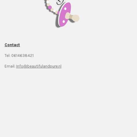
Contact
Tel: 0614638421
Email:
Info@beautifulandpure.nl