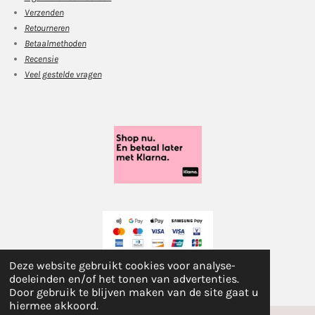
Verzenden
Retourneren
Betaalmethoden
Recensie
Veel gestelde vragen
Deze website gebruikt cookies voor analyse-
© 2021-2022 Beautiful and pure.
doeleinden en/of het tonen van advertenties.
Door gebruik te blijven maken van de site gaat u
hiermee akkoord.