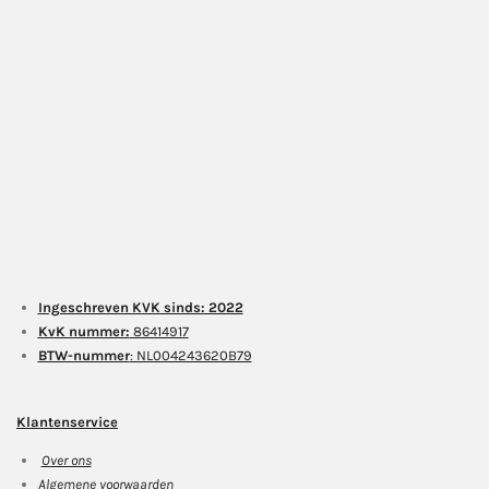
Ingeschreven KVK sinds: 2022
KvK nummer:
86414917
BTW-nummer
: NL004243620B79
Klantenservice
Over ons
Algemene voorwaarden