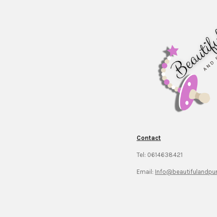
Contact
Tel: 0614638421
Email:
Info@beautifulandpur