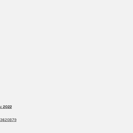
: 2022
43620B79