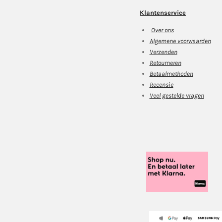
Klantenservice
Over ons
Algemene voorwaarden
Verzenden
Retourneren
Betaalmethoden
Recensie
Veel gestelde vragen