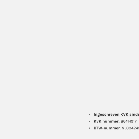
Ingeschreven KVK sind
KvK nummer:
86414917
BTW-nummer
: NL0042