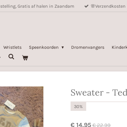
stelling, Gratis af halen in Zaandam
🌸Verzendkosten 
Wristlets
Speenkoorden
Dromenvangers
Kinder
Sweater - Ted
30%
€ 14,95
€ 22,99