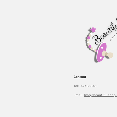
Contact
Tel: 0614638421
Email:
Info@beautifulandpu