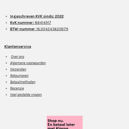
Ingeschreven KVK sinds: 2022
KvK nummer:
86414917
BTW-nummer
: NL004243620B79
Klantenservice
Over ons
Algemene voorwaarden
Verzenden
Retourneren
Betaalmethoden
Recensie
Veel gestelde vragen