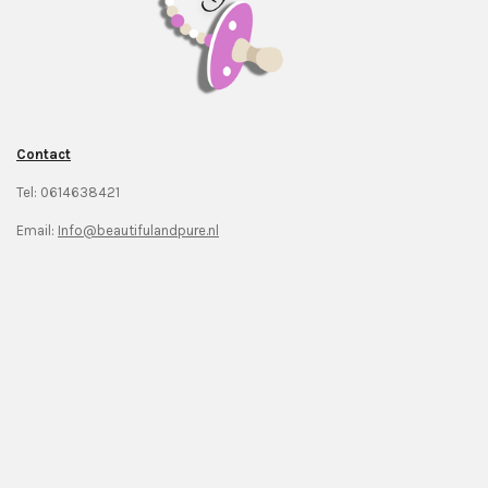
Contact
Tel: 0614638421
Email:
Info@beautifulandpure.nl