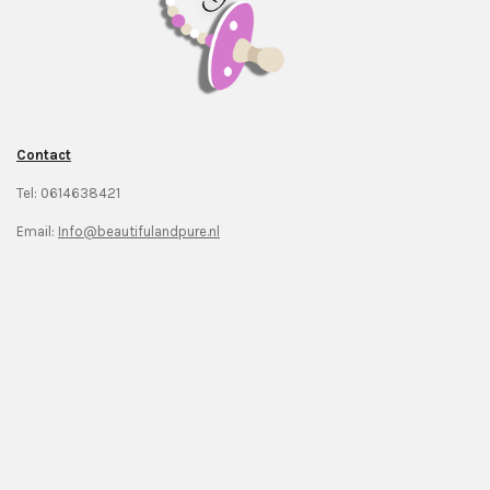
Contact
Tel: 0614638421
Email:
Info@beautifulandpure.nl