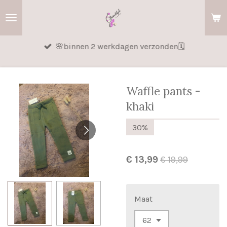
Ga
direct
naar
🌸binnen 2 werkdagen verzonden🗓️
de
hoofdinhoud
Waffle pants -
khaki
30%
€ 13,99
€ 19,99
Maat