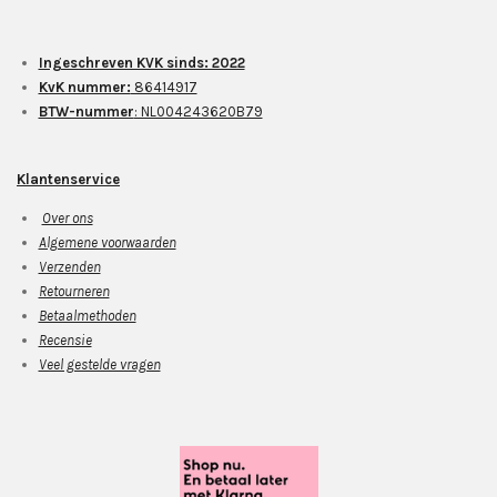
Ingeschreven KVK sinds: 2022
KvK nummer:
86414917
BTW-nummer
: NL004243620B79
Klantenservice
Over ons
Algemene voorwaarden
Verzenden
Retourneren
Betaalmethoden
Recensie
Veel gestelde vragen