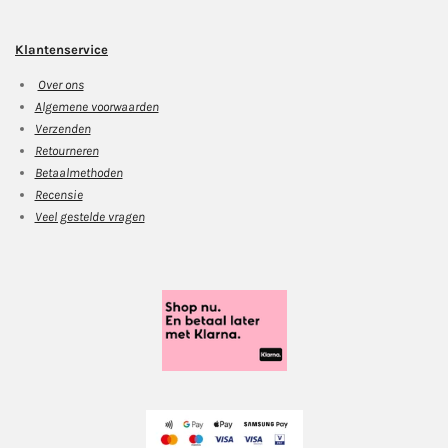
Klantenservice
Over ons
Algemene voorwaarden
Verzenden
Retourneren
Betaalmethoden
Recensie
Veel gestelde vragen