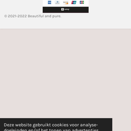
© 2021-2022 Beautiful and pure.
Deze website gebruikt cookies voor analyse-
doeleinden en/of het tonen van advertenties.