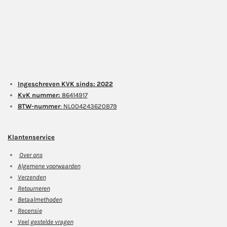
Ingeschreven KVK sinds: 2022
KvK nummer:
86414917
BTW-nummer
: NL004243620B79
Klantenservice
Over ons
Algemene voorwaarden
Verzenden
Retourneren
Betaalmethoden
Recensie
Veel gestelde vragen