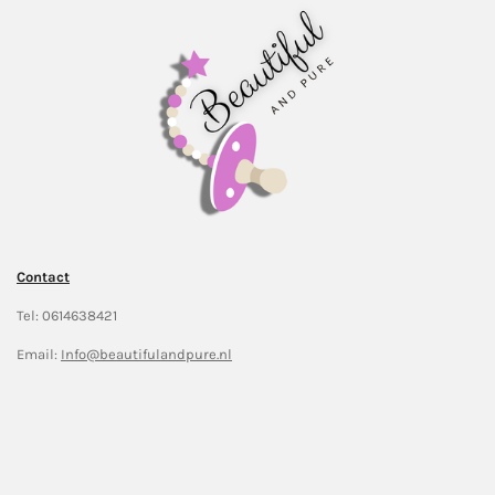
Contact
Tel: 0614638421
Email:
Info@beautifulandpure.nl