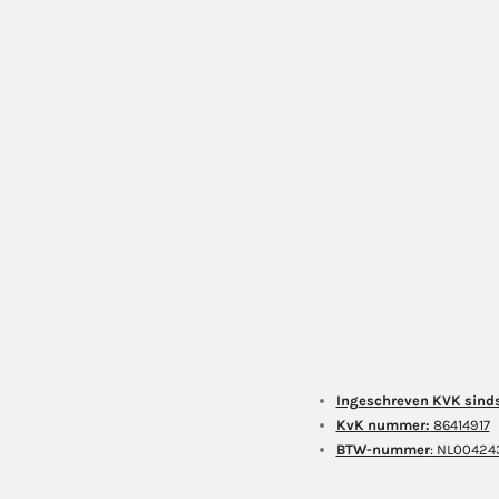
Ingeschreven KVK sind
KvK nummer:
86414917
BTW-nummer
: NL0042