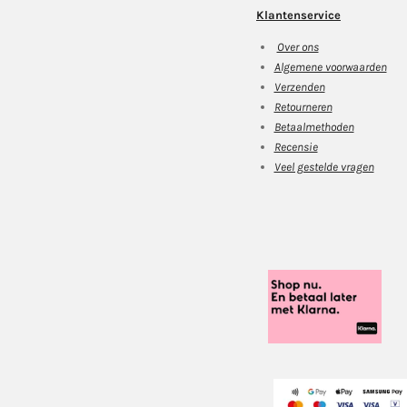
Klantenservice
Over ons
Algemene voorwaarden
Verzenden
Retourneren
Betaalmethoden
Recensie
Veel gestelde vragen