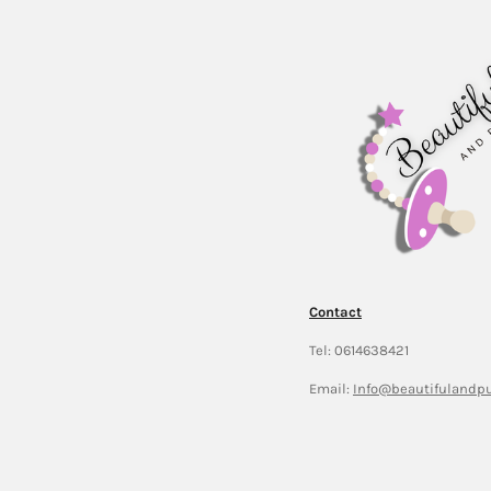
Contact
Tel: 0614638421
Email:
Info@beautifulandpu