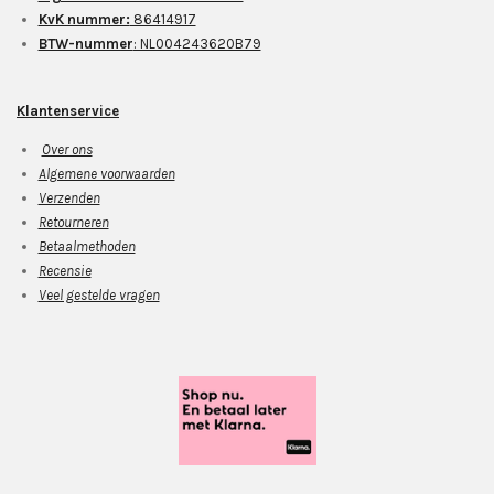
KvK nummer:
86414917
BTW-nummer
: NL004243620B79
Klantenservice
Over ons
Algemene voorwaarden
Verzenden
Retourneren
Betaalmethoden
Recensie
Veel gestelde vragen