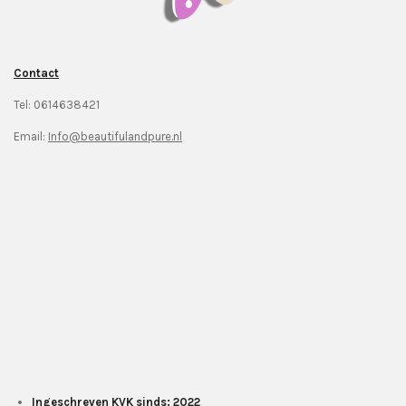
Contact
Tel: 0614638421
Email:
Info@beautifulandpure.nl
Ingeschreven KVK sinds: 2022